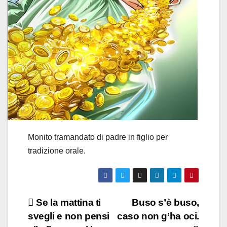
Monito tramandato di padre in figlio per
tradizione orale.
Navigazione
Se la mattina ti
Buso s’è buso,
svegli e non pensi
caso non g’ha oci.
articoli