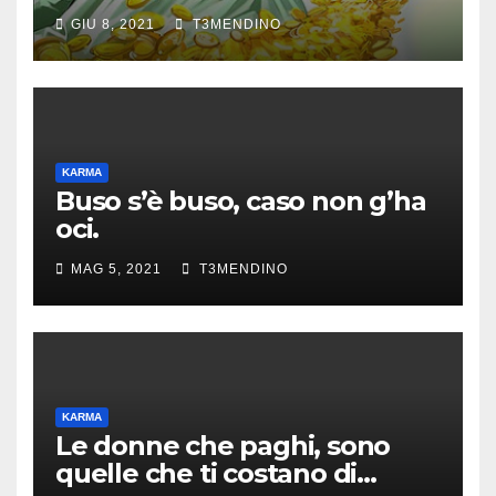
GIU 8, 2021
T3MENDINO
KARMA
Buso s’è buso, caso non g’ha
oci.
MAG 5, 2021
T3MENDINO
KARMA
Le donne che paghi, sono
quelle che ti costano di